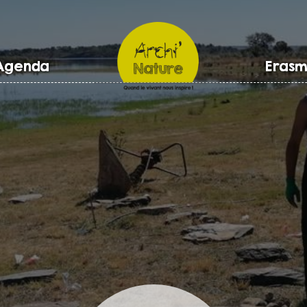
Agenda
Erasm