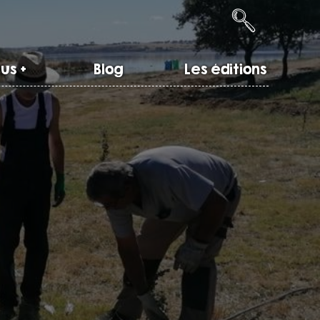
us +
Blog
Les éditions