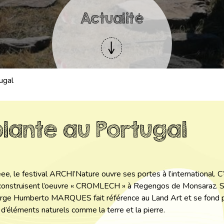
Actualité
ugal
lante au Portugal
ee, le festival ARCHI’Nature ouvre ses portes à l’international. 
construisent l’oeuvre « CROMLECH » à Regengos de Monsaraz. Sit
orge Humberto MARQUES fait référence au Land Art et se fond p
on d’éléments naturels comme la terre et la pierre.