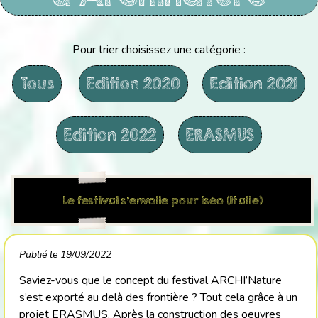
Pour trier choisissez une catégorie :
Tous
Edition 2020
Edition 2021
Edition 2022
ERASMUS
Le festival s’envolle pour Iséo (Italie)
Publié le 19/09/2022
Saviez-vous que le concept du festival ARCHI’Nature
s’est exporté au delà des frontière ? Tout cela grâce à un
projet ERASMUS. Après la construction des oeuvres