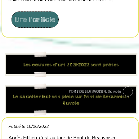
Lire l'article
Les oeuvres d’art 2021-2022 sont prêtes
PONT DE BEAUVOISIN, Savoie
Le chantier bat son plein sur Pont de Beauvoisin
Savoie
Publié le 15/06/2022
Après Fitilieu, c’est au tour de Pont de Beauvoisin,