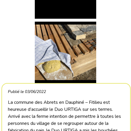
Publié le 03/06/2022
La commune des Abrets en Dauphiné – Fitilieu est
heureuse d’accueillir le Duo URTIGA sur ses terrres.
Arrivé avec la ferme intention de permettre à toutes les
personnes du village de se regrouper autour de la
fabrication du pain, le Duo URTIGA a mis les bouchées