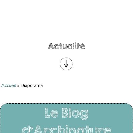
Actualité
Accueil
»
Diaporama
Le Blog
d'Archinature