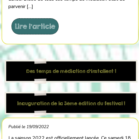
parvenir […]
Lire l'article
Des temps de médiation d’installent !
Inauguration de la 3ème édition du festival !
Publié le 19/09/2022
La sainson 2022 est officiellement lancée. Ce samedi 18