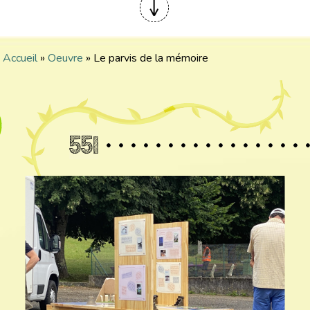
Accueil
»
Oeuvre
»
Le parvis de la mémoire
551