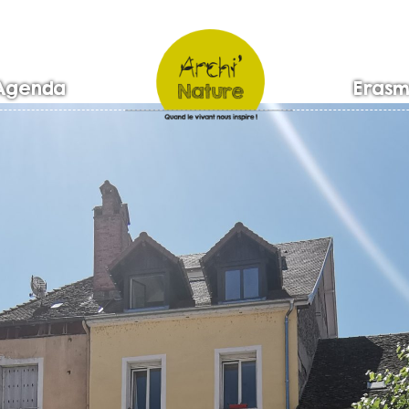
Agenda
Erasm