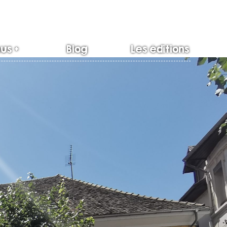
us +
Blog
Les éditions