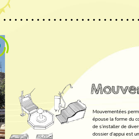
Mouve
Mouvementées permet 
épouse la forme du cor
de s’installer de dive
dossier d’appui est u