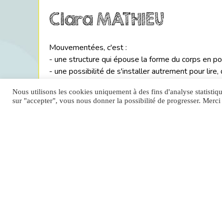
Clara MATHIEU
Mouvementées, c'est :
- une structure qui épouse la forme du corps en po
- une possibilité de s'installer autrement pour lire, 
- une dossier pour s'appuyer rappelant la montag
Nous utilisons les cookies uniquement à des fins d'analyse statistiq
sur "accepter", vous nous donner la possibilité de progresser. Merci