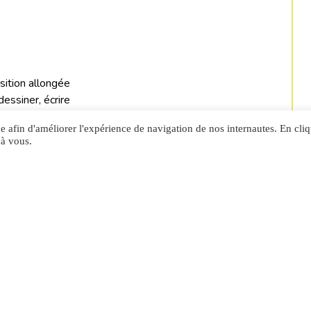
sition allongée
dessiner, écrire
ne
ue afin d'améliorer l'expérience de navigation de nos internautes. En cli
 à vous.