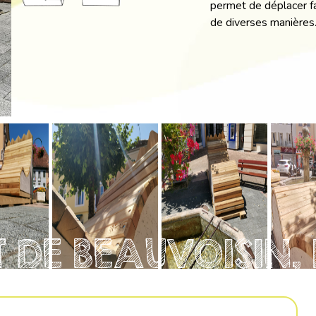
permet de déplacer fa
de diverses manières
 DE BEAUVOISIN, 