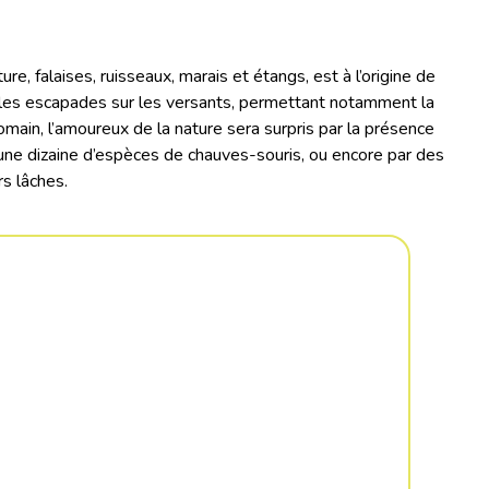
, falaises, ruisseaux, marais et étangs, est à l’origine de
elles escapades sur les versants, permettant notamment la
main, l’amoureux de la nature sera surpris par la présence
t une dizaine d’espèces de chauves-souris, ou encore par des
s lâches.