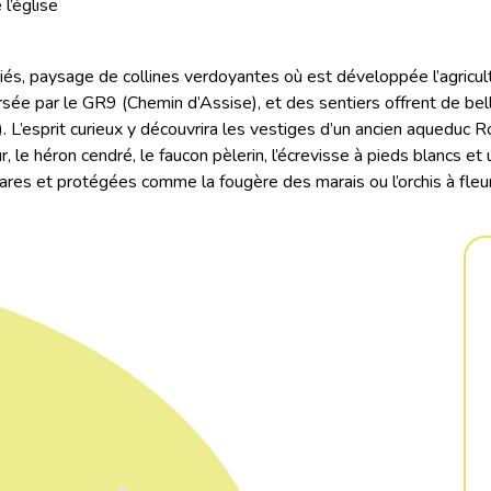
l’église
, paysage de collines verdoyantes où est développée l’agriculture
sée par le GR9 (Chemin d’Assise), et des sentiers offrent de b
’esprit curieux y découvrira les vestiges d’un ancien aqueduc Ro
le héron cendré, le faucon pèlerin, l’écrevisse à pieds blancs e
rares et protégées comme la fougère des marais ou l’orchis à fleur