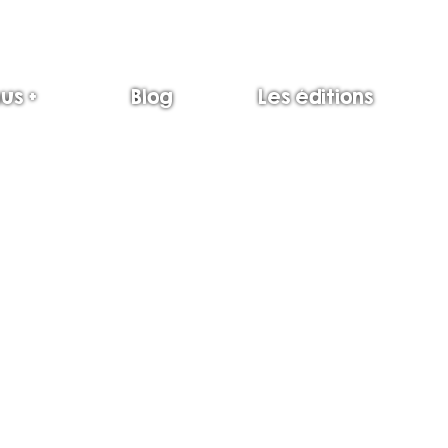
us +
Blog
Les éditions