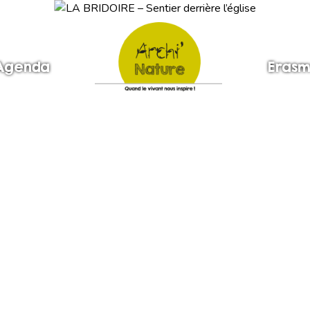
Agenda
Erasm