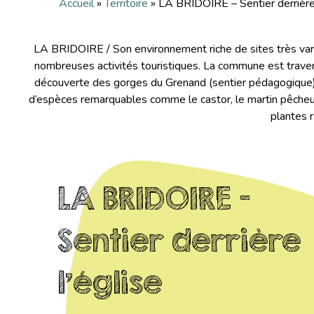
Accueil
»
Territoire
»
LA BRIDOIRE – Sentier derrière 
LA BRIDOIRE / Son environnement riche de sites très variés
nombreuses activités touristiques. La commune est traver
découverte des gorges du Grenand (sentier pédagogique). L
d’espèces remarquables comme le castor, le martin pêcheur, 
plantes 
LA BRIDOIRE –
Sentier derrière
l’église