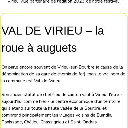
Virieu, ville partenaire de l'édition 2023 de notre festival !
VAL DE VIRIEU – la
roue à auguets
On parle encore souvent de Virieu-sur-Bourbre (à cause de la
dénomination de sa gare de chemin de fer), mais le vrai nom de
la commune est Val-de-Virieu.
Son ancien statut de chef-lieu de canton vaut à Virieu d'être -
aujourd'hui comme hier - le centre économique d'un territoire
qui s'étend sur toute la haute vallée de la Bourbre, et
comprend principalement les villages voisins de Blandin,
Panissage, Chélieu, Chassignieu et Saint-Ondras.