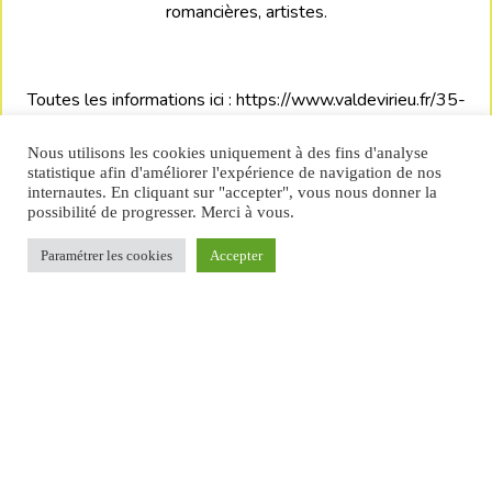
romancières, artistes.
Toutes les informations ici : https://www.valdevirieu.fr/35-
histoire-virieu.html
Nous utilisons les cookies uniquement à des fins d'analyse
statistique afin d'améliorer l'expérience de navigation de nos
internautes. En cliquant sur "accepter", vous nous donner la
possibilité de progresser. Merci à vous.
Paramétrer les cookies
Accepter